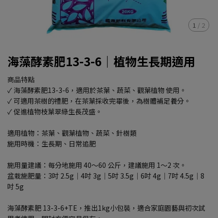
1
/
2
海藻酵素肥13-3-6｜植物生長期適用
商品特點
✓ 海藻酵素肥13-3-6，適用於茶葉、蔬菜、觀葉植物 使用。
✓ 可適用茶樹的禮肥，在茶葉採收完畢後，為樹體補足養分。
✓ 促進植物枝葉翠綠生長茂盛。
適用植物：茶葉、觀葉植物、蔬菜、針樹類
施用時機：生長期、日常追肥
施用量建議：每分地施用 40～60 公斤，建議施用 1～2 次。
盆栽施肥量：3吋 2.5g｜4吋 3g｜5吋 3.5g｜6吋 4g｜7吋 4.5g｜8
吋 5g
海藻酵素肥 13-3-6+TE，推出1kg小包裝，適合家庭園藝與初次試