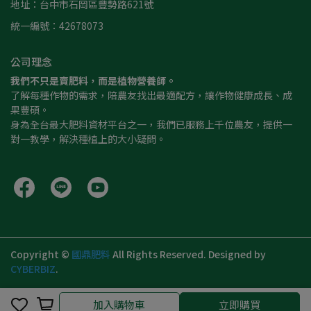
地址：台中市石岡區豐勢路621號
統一編號：42678073
公司理念
我們不只是賣肥料，而是植物營養師。
了解每種作物的需求，陪農友找出最適配方，讓作物健康成長、成
果豐碩。
身為全台最大肥料資材平台之一，我們已服務上千位農友，提供一
對一教學，解決種植上的大小疑問。
Copyright ©
國鼎肥料
All Rights Reserved.
Designed by
CYBERBIZ
.
加入購物車
加入購物車
立即購買