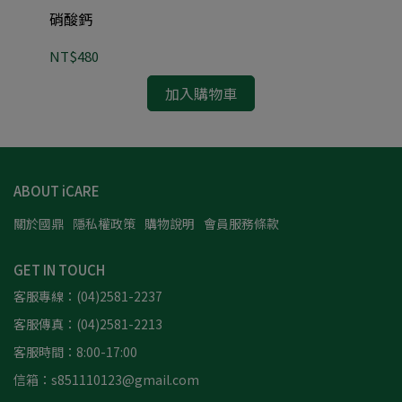
硝酸鈣
硝酸
NT$480
NT
加入購物車
ABOUT iCARE
關於國鼎
隱私權政策
購物說明
會員服務條款
GET IN TOUCH
客服專線：(04)2581-2237
客服傳真：(04)2581-2213
客服時間：8:00-17:00
信箱：s851110123@gmail.com