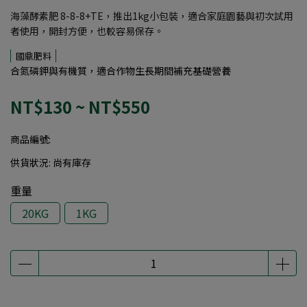
海藻酵素肥 8-8-8+TE，推出1kg小包裝，適合家庭園藝與初次試用
者使用，開封方便，也較容易保存。
國鼎肥料
合氮磷鉀與有機質，適合作物生長期間補充基礎營養
NT$130
~
NT$550
商品編號:
供貨狀況:
尚有庫存
重量
20KG
1KG