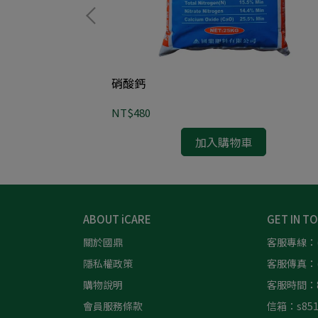
硝酸鈣
NT$480
加入購物車
ABOUT iCARE
GET IN T
關於國鼎
客服專線：(0
隱私權政策
客服傳真：(0
購物說明
客服時間：8:
會員服務條款
信箱：s8511