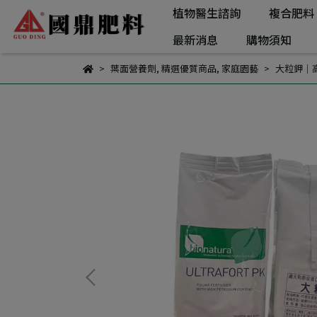
植物醫生諮詢
複合肥料
最新消息
購物須知
葉面營養劑
,
精選優質商品
,
家庭園藝
大粒鉀｜