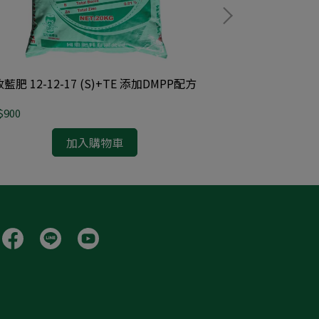
豐收藍肥 12-12-17 (S)+TE 添加DMPP配方
豐收複合紫肥 15-
$900
NT$800
加入購物車