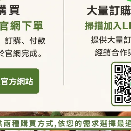
加入購物車
加入最愛
規格說明
6%